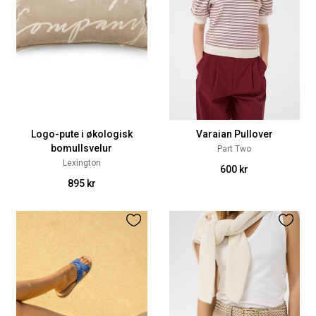
Logo-pute i økologisk
Varaian Pullover
bomullsvelur
Part Two
Lexington
600 kr
895 kr