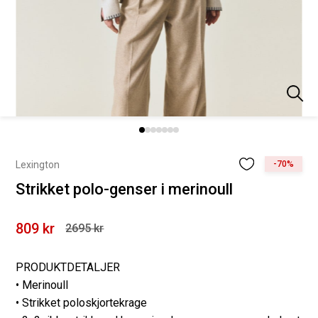
Lexington
-70%
Strikket polo-genser i merinoull
809 kr
2695 kr
PRODUKTDETALJER
• Merinoull
• Strikket poloskjortekrage