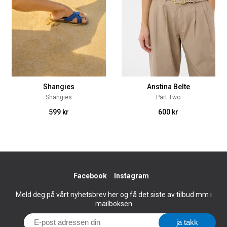
Shangies
Anstina Belte
Shangies
Part Two
599 kr
600 kr
Facebook
Instagram
Meld deg på vårt nyhetsbrev her og få det siste av tilbud mm i
mailboksen