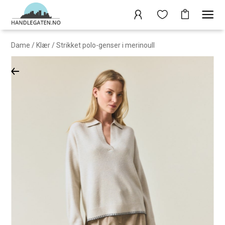
Dame
/
Klær
/
Strikket polo-genser i merinoull