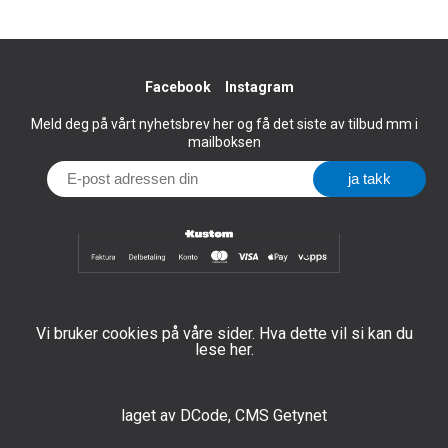
Facebook
Instagram
Meld deg på vårt nyhetsbrev her og få det siste av tilbud mm i
mailboksen
Vi bruker cookies på våre sider. Hva dette vil si kan du
lese her.
laget av
DCode
,
CMS Getynet