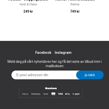
Hust & Claire
Reima
249 kr
749 kr
Facebook
Instagram
Meld deg på vårt nyhetsbrev her og få det siste av tilbud mm i
mailboksen