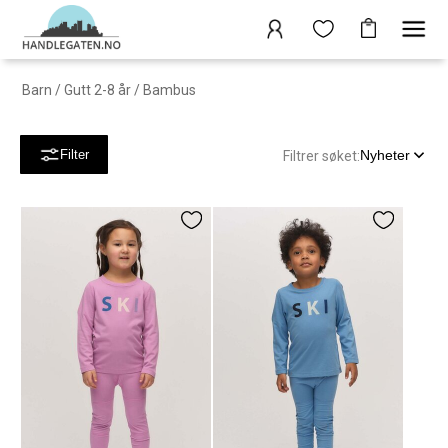
Barn
/
Gutt 2-8 år
/
Bambus
Nyheter
Filter
Filtrer søket: