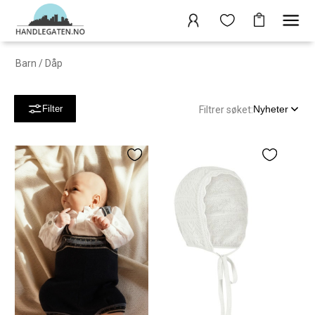
Barn
/
Dåp
Nyheter
Filter
Filtrer søket: