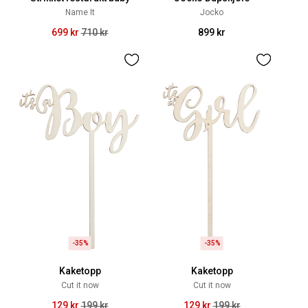
Name It
Jocko
699 kr
710 kr
899 kr
-35%
-35%
Kaketopp
Kaketopp
Cut it now
Cut it now
129 kr
199 kr
129 kr
199 kr