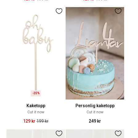
-35%
Kaketopp
Personlig kaketopp
Cut it now
Cut it now
129 kr
199 kr
249 kr