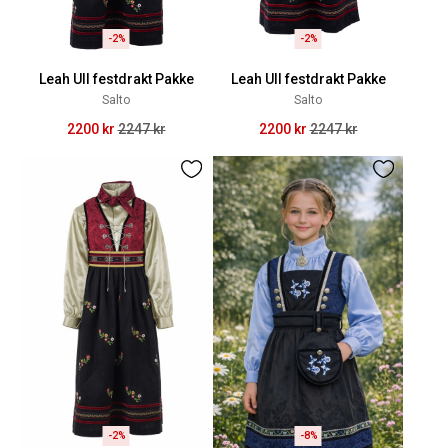
-2%
-2%
Leah Ull festdrakt Pakke
Leah Ull festdrakt Pakke
Salto
Salto
2200 kr
2247 kr
2200 kr
2247 kr
-2%
-8%