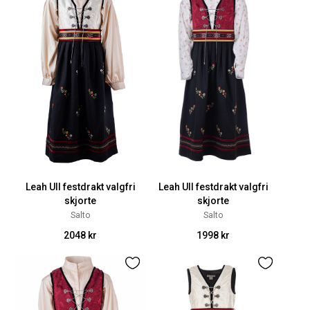
Leah Ull festdrakt valgfri
Leah Ull festdrakt valgfri
skjorte
skjorte
Salto
Salto
2048 kr
1998 kr