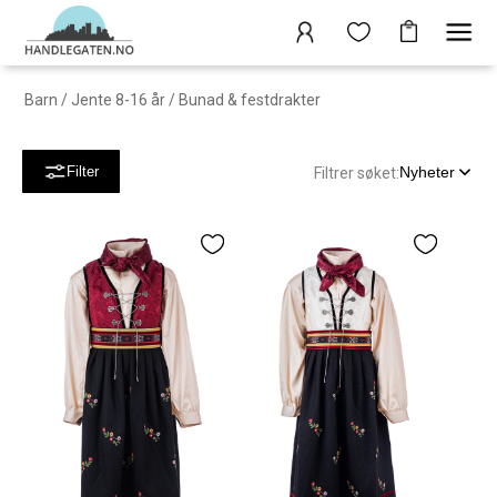
Barn
/
Jente 8-16 år
/
Bunad & festdrakter
Nyheter
Filter
Filtrer søket: