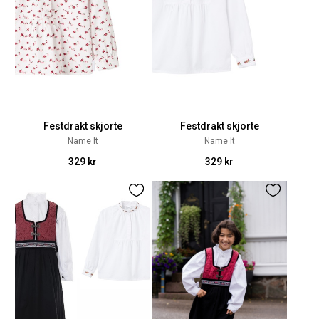
Festdrakt skjorte
Festdrakt skjorte
Name It
Name It
329 kr
329 kr