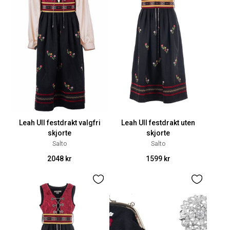
Leah Ull festdrakt valgfri
Leah Ull festdrakt uten
skjorte
skjorte
Salto
Salto
2048 kr
1599 kr