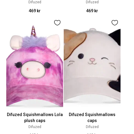
Difuzed
Difuzed
469 kr
469 kr
Difuzed Squishmallows Lola
Difuzed Squishmallows
plush caps
caps
Difuzed
Difuzed