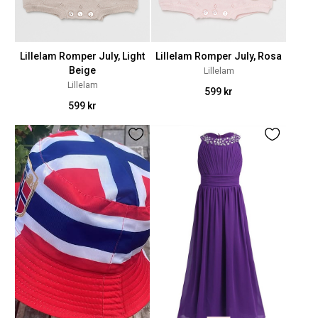
Lillelam Romper July, Light
Lillelam Romper July, Rosa
Beige
Lillelam
Lillelam
599 kr
599 kr