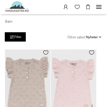
Barn
Nyheter
Filter
Filtrer søket: