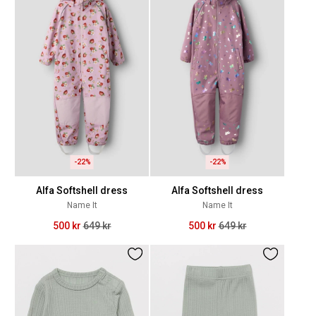
-22%
-22%
Alfa Softshell dress
Alfa Softshell dress
Name It
Name It
500 kr
649 kr
500 kr
649 kr