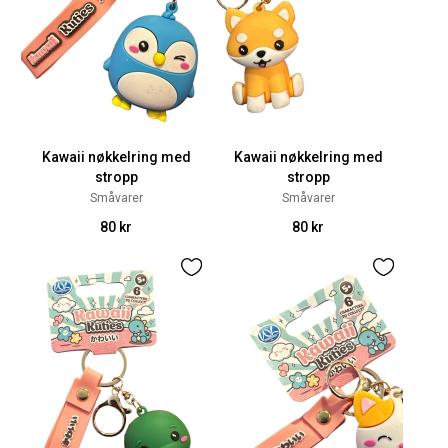
Kawaii nøkkelring med
Kawaii nøkkelring med
stropp
stropp
Småvarer
Småvarer
80 kr
80 kr