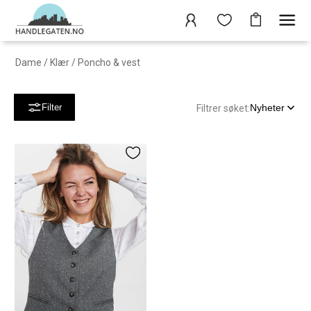
Dame
/
Klær
/
Poncho & vest
Nyheter
Filter
Filtrer søket: