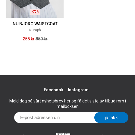
-70%
NU BJORG WAISTCOAT
Numph
255 kr
850 kr
Facebook
Instagram
Meld deg på vårt nyhetsbrev her og få det siste av tilbud mm i
mailboksen