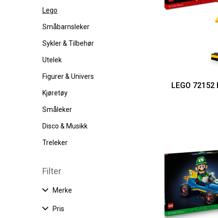
Lego
Småbarnsleker
Sykler & Tilbehør
Utelek
Figurer & Univers
LEGO 72152 
Kjøretøy
Småleker
Disco & Musikk
Treleker
Filter
Merke
Pris