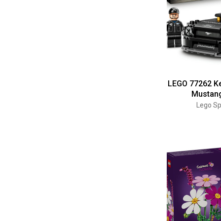
LEGO 77262 Ke
Mustang
Lego S