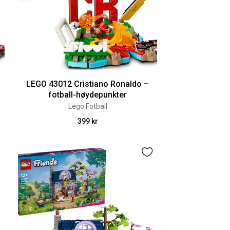
LEGO 43012 Cristiano Ronaldo –
fotball-høydepunkter
Lego Fotball
399 kr