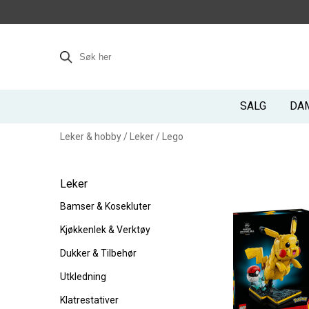
SALG
DA
Leker & hobby
/
Leker
/
Lego
Leker
Bamser & Kosekluter
Kjøkkenlek & Verktøy
Dukker & Tilbehør
Utkledning
Klatrestativer