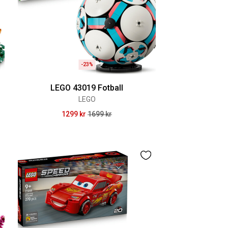
-23%
LEGO 43019 Fotball
LEGO
1299 kr
1699 kr