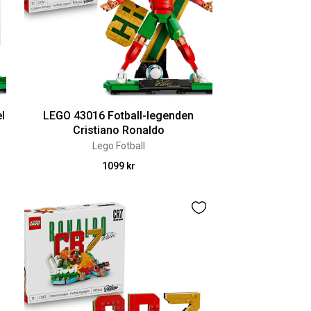
l
LEGO 43016 Fotball-legenden
Cristiano Ronaldo
Lego Fotball
1099 kr