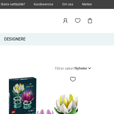
Starte nettbutikk?
Kundeservice
Om oss
Merker
DESIGNERE
Nyheter
Filtrer søket: