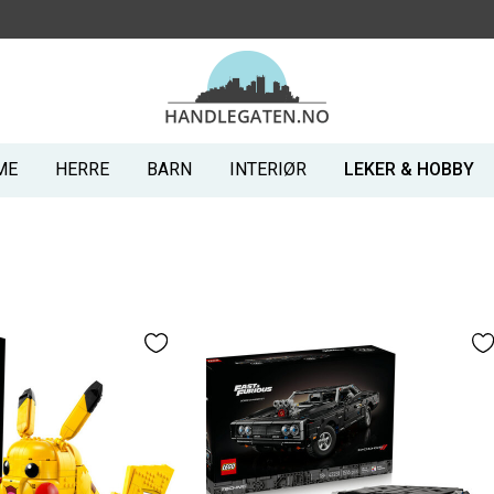
ME
HERRE
BARN
INTERIØR
LEKER & HOBBY