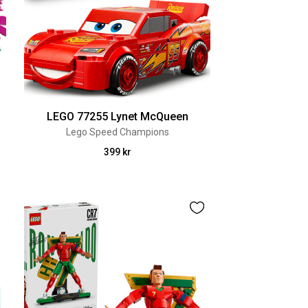
LEGO 77255 Lynet McQueen
Lego Speed Champions
399 kr