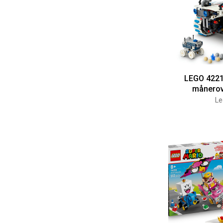
LEGO 4221
månerov
Le