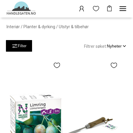
Interiør
/
Planter & dyrking
/
Utstyr & tilbehør
Nyheter
Filter
Filtrer søket: