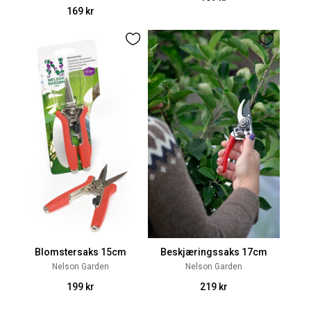
169 kr
Blomstersaks 15cm
Beskjæringssaks 17cm
Nelson Garden
Nelson Garden
199 kr
219 kr