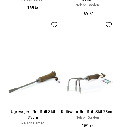
Nelson Garden
169 kr
169 kr
Ugressjern Rustfritt Stål
Kultivator Rustfritt Stål 28cm
35cm
Nelson Garden
Nelson Garden
169 kr