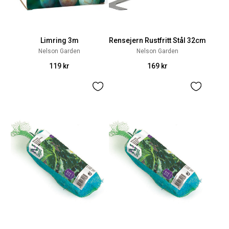
Limring 3m
Rensejern Rustfritt Stål 32cm
Nelson Garden
Nelson Garden
119 kr
169 kr