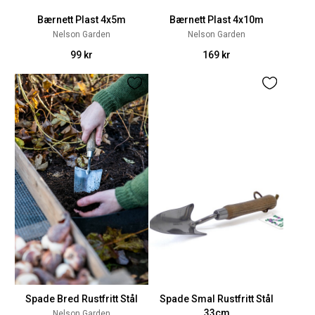
Bærnett Plast 4x5m
Bærnett Plast 4x10m
Nelson Garden
Nelson Garden
99 kr
169 kr
Spade Bred Rustfritt Stål
Spade Smal Rustfritt Stål
33cm
Nelson Garden