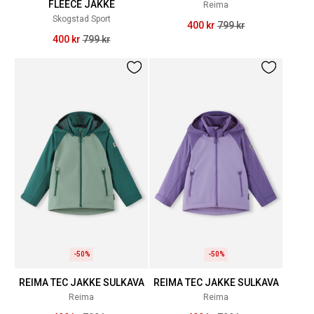
FLEECE JAKKE
Reima
Skogstad Sport
400 kr
799 kr
400 kr
799 kr
-50%
-50%
REIMA TEC JAKKE SULKAVA
REIMA TEC JAKKE SULKAVA
Reima
Reima