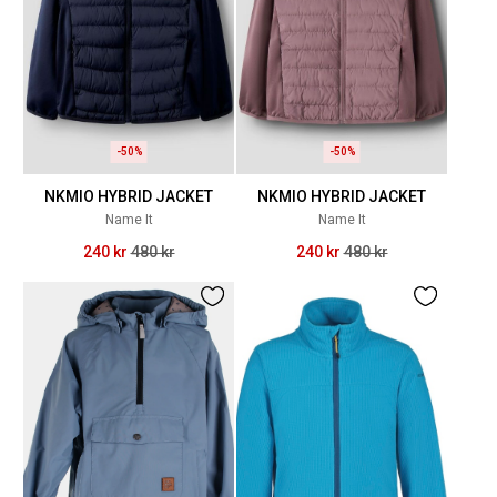
-50%
-50%
NKMIO HYBRID JACKET
NKMIO HYBRID JACKET
Name It
Name It
240 kr
480 kr
240 kr
480 kr