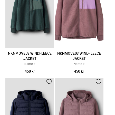
NKNMOVE03 WINDFLEECE
NKNMOVE03 WINDFLEECE
JACKET
JACKET
Name It
Name It
450 kr
450 kr