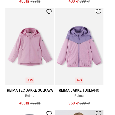
400 kr
799 kr
400 kr
799 kr
-50%
-50%
REIMA TEC JAKKE SULKAVA
REIMA JAKKE TUULIAHO
Reima
Reima
400 kr
799 kr
350 kr
699 kr