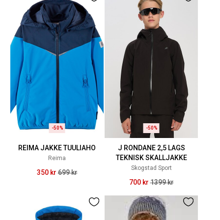
-50%
-50%
REIMA JAKKE TUULIAHO
J RONDANE 2,5 LAGS
TEKNISK SKALLJAKKE
Reima
Skogstad Sport
350 kr
699 kr
700 kr
1399 kr