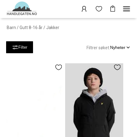
Barn
/
Gutt 8-16 år
/
Jakker
Nyheter
Filter
Filtrer søket: