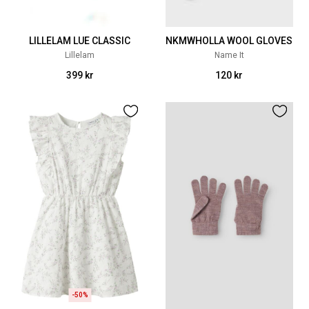
LILLELAM LUE CLASSIC
NKMWHOLLA WOOL GLOVES
Lillelam
Name It
399 kr
120 kr
-50%