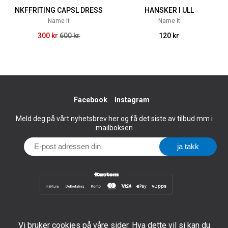
NKFFRITING CAPSL DRESS
HANSKER I ULL
Name It
Name It
300 kr
600 kr
120 kr
Facebook
Instagram
Meld deg på vårt nyhetsbrev her og få det siste av tilbud mm i
mailboksen
Vi bruker cookies på våre sider. Hva dette vil si kan du