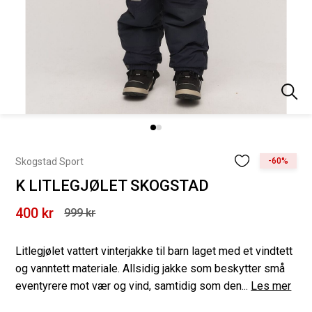
Skogstad Sport
-60%
K LITLEGJØLET SKOGSTAD
400 kr
999 kr
Litlegjølet vattert vinterjakke til barn laget med et vindtett
og vanntett materiale. Allsidig jakke som beskytter små
eventyrere mot vær og vind, samtidig som den...
Les mer