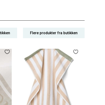
tikken
Flere produkter fra butikken