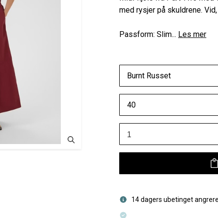
med rysjer på skuldrene. Vid, 
Passform: Slim...
Les mer
Burnt Russet
40
14 dagers ubetinget angrere