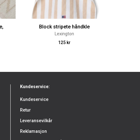
e,
Block stripete håndkle
Lexington
125 kr
Kundeservice:
Kundeservice
Retur
Leveransevilkår
Reklamasjon