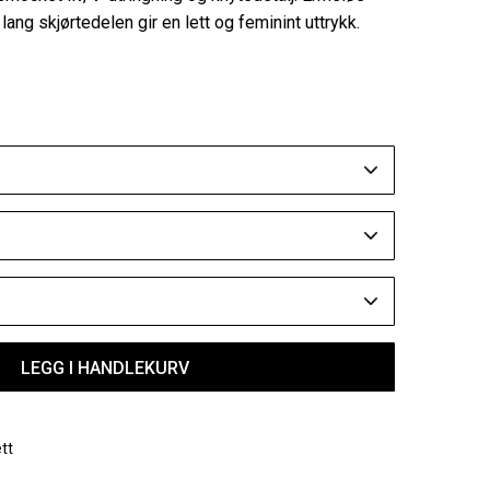
lang skjørtedelen gir en lett og feminint uttrykk.
LEGG I HANDLEKURV
tt