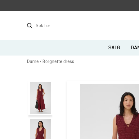
SALG
DA
Dame
/
Borgnette dress