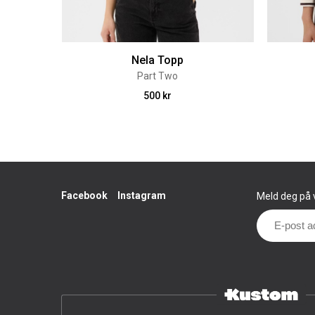
Nela Topp
Part Two
500 kr
Facebook
Instagram
Meld deg på v