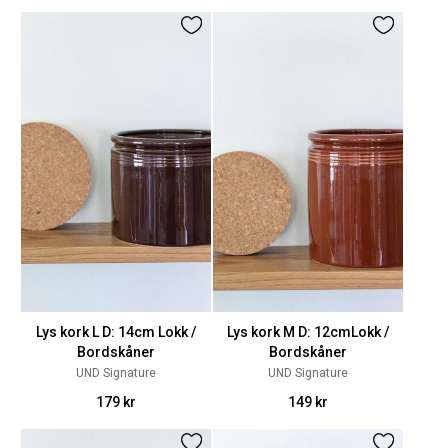
Lys kork L D: 14cm Lokk /
Lys kork M D: 12cmLokk /
Bordskåner
Bordskåner
UND Signature
UND Signature
179 kr
149 kr