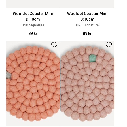
Wooldot Coaster Mini
Wooldot Coaster Mini
D:10cm
D:10cm
UND Signature
UND Signature
89 kr
89 kr