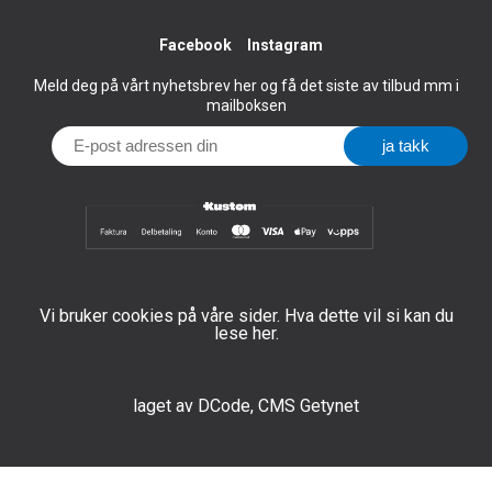
Facebook
Instagram
Meld deg på vårt nyhetsbrev her og få det siste av tilbud mm i
mailboksen
Vi bruker cookies på våre sider. Hva dette vil si kan du
lese her.
laget av
DCode
,
CMS Getynet