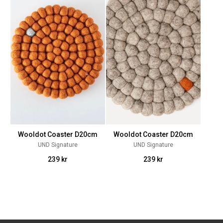
Wooldot Coaster D20cm
Wooldot Coaster D20cm
UND Signature
UND Signature
239 kr
239 kr