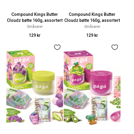
Compound Kings Butter
Compound Kings Butter
Cloudz bøtte 160g, assortert
Cloudz bøtte 160g, assortert
Småvarer
Småvarer
129 kr
129 kr