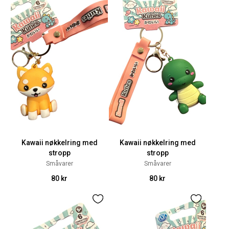
Kawaii nøkkelring med
Kawaii nøkkelring med
stropp
stropp
Småvarer
Småvarer
80 kr
80 kr