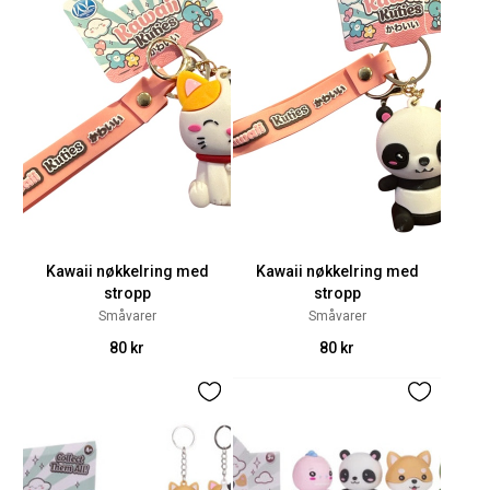
Kawaii nøkkelring med
Kawaii nøkkelring med
stropp
stropp
Småvarer
Småvarer
80 kr
80 kr