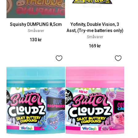
Squishy DUMPLING 8,5cm
Yofinity, Double Vision, 3
Asst, (Try-me batteries only)
Småvarer
Småvarer
130 kr
169 kr