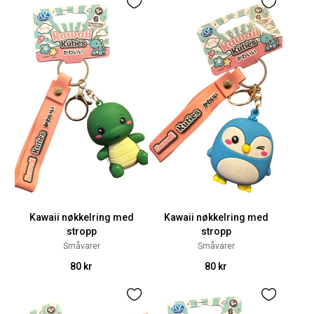
Kawaii nøkkelring med
Kawaii nøkkelring med
stropp
stropp
Småvarer
Småvarer
80 kr
80 kr