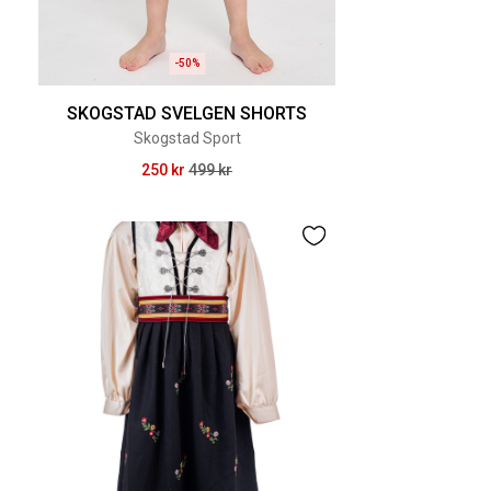
-50%
SKOGSTAD SVELGEN SHORTS
Skogstad Sport
250 kr
499 kr