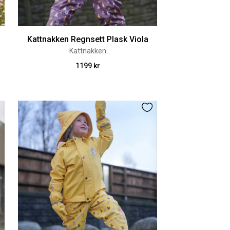
Kattnakken Regnsett Plask Viola
Kattnakken
1199 kr