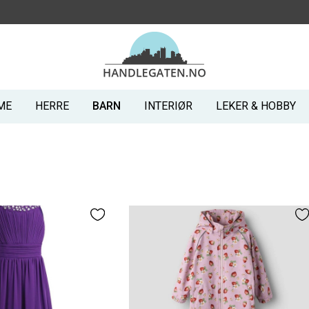
ME
HERRE
BARN
INTERIØR
LEKER & HOBBY