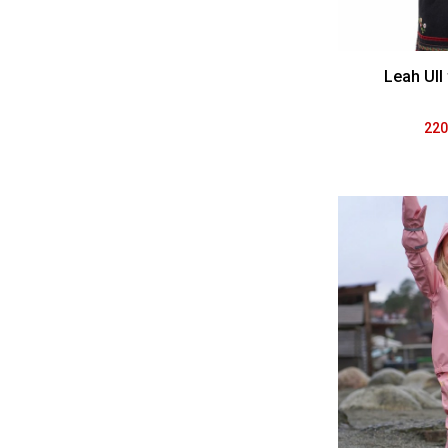
Leah Ull
220