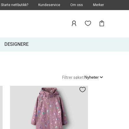
Starte nettbutikk?
Kundeservice
Om oss
Merker
DESIGNERE
Nyheter
Filtrer søket: