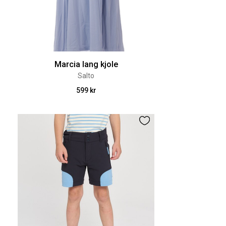
Marcia lang kjole
Salto
599 kr