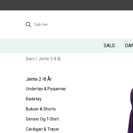
SALG
DA
Barn
/
Jente 2-8 år
Jente 2-8 År
Undertøy & Pysjamas
Badetøy
Bukser & Shorts
Genser Og T-Shirt
Cardigan & Trøyer