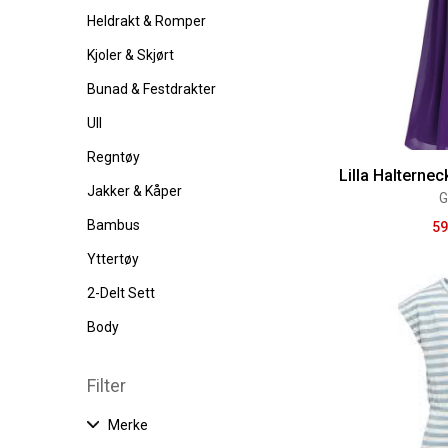
Heldrakt & Romper
Kjoler & Skjørt
Bunad & Festdrakter
Ull
Regntøy
Lilla Halternec
Jakker & Kåper
G
Bambus
59
Yttertøy
2-Delt Sett
Body
Filter
Merke