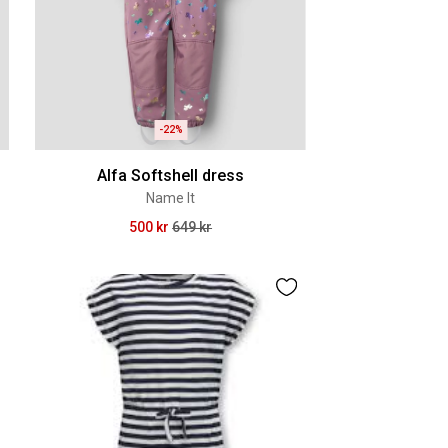
-22%
Alfa Softshell dress
Name It
500 kr
649 kr