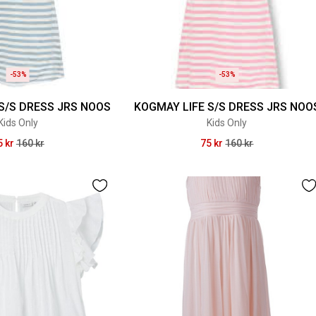
-53%
-53%
S/S DRESS JRS NOOS
KOGMAY LIFE S/S DRESS JRS NOO
Kids Only
Kids Only
5 kr
160 kr
75 kr
160 kr