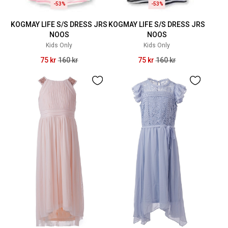
-53%
-53%
KOGMAY LIFE S/S DRESS JRS
KOGMAY LIFE S/S DRESS JRS
NOOS
NOOS
Kids Only
Kids Only
75 kr
160 kr
75 kr
160 kr