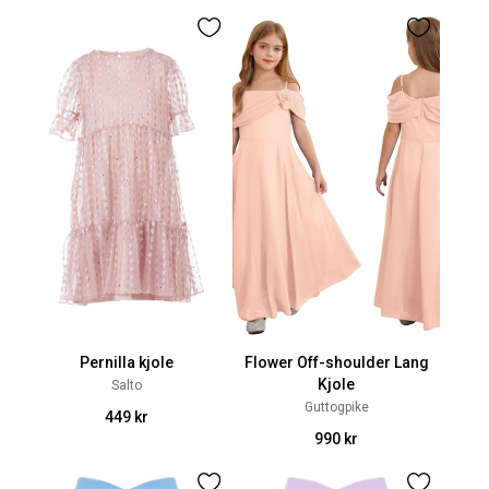
Pernilla kjole
Flower Off-shoulder Lang
Kjole
Salto
Guttogpike
449 kr
990 kr