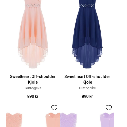
Sweetheart Off-shoulder
Sweetheart Off-shoulder
Kjole
Kjole
Guttogpike
Guttogpike
890 kr
890 kr