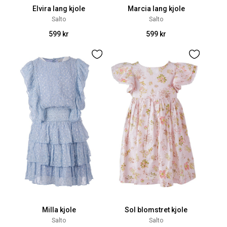
Elvira lang kjole
Marcia lang kjole
Salto
Salto
599 kr
599 kr
Milla kjole
Sol blomstret kjole
Salto
Salto