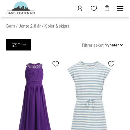
Barn
/
Jente 2-8 år
/
Kjoler & skjørt
Nyheter
Filter
Filtrer søket: