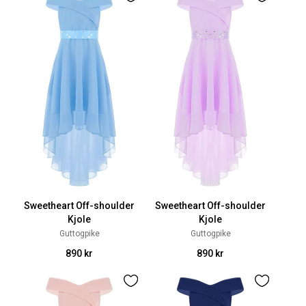
Sweetheart Off-shoulder
Sweetheart Off-shoulder
Kjole
Kjole
Guttogpike
Guttogpike
890 kr
890 kr