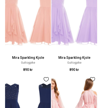
Mira Sparkling Kjole
Mira Sparkling Kjole
Guttogpike
Guttogpike
890 kr
890 kr