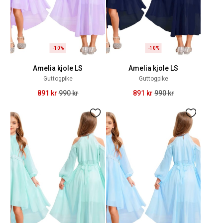
-10%
-10%
Amelia kjole LS
Amelia kjole LS
Guttogpike
Guttogpike
891 kr
990 kr
891 kr
990 kr