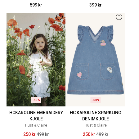
599 kr
399 kr
-50%
-50%
HCKAROLINE EMBRAIDERY
HC KAROLINE SPARKLING
KJOLE
DENIMKJOLE
Hust & Claire
Hust & Claire
250 kr
499 kr
250 kr
499 kr