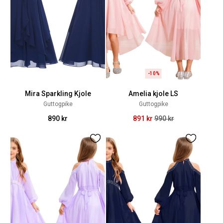
-10%
Mira Sparkling Kjole
Amelia kjole LS
Guttogpike
Guttogpike
890 kr
891 kr
990 kr